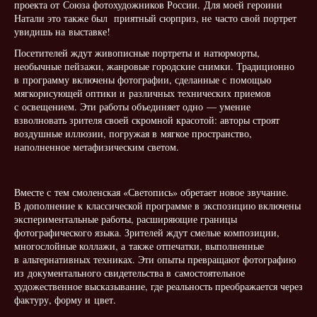
проекта от Союза фотохудожников России. Для моей героини
Натали это также был приятный сюрприз, не часто свой портрет
увидишь на выставке!
Посетителей ждут живописные портреты и натюрморты,
необычные пейзажи, жанровые городские снимки. Традиционно
в программу включены фотографии, сделанные с помощью
мягкорисующей оптики и различных технических приемов
с освещением. Эти работы объединяет одно — умение
взволновать зрителя своей скромной красотой: авторы строят
воздушные иллюзии, погружая в мягкое пространство,
наполненное метафизическим светом.
Вместе с тем смоленская «Светопись» обретает новое звучание.
В дополнение к классической программе в экспозицию включены
экспериментальные работы, расширяющие границы
фотографического языка. Зрителей ждут смелые композиции,
многослойные коллажи, а также отпечатки, выполненные
в альтернативных техниках. Эти опыты превращают фотографию
из документального свидетельства в самостоятельное
художественное высказывание, где реальность преображается через
фактуру, форму и цвет.