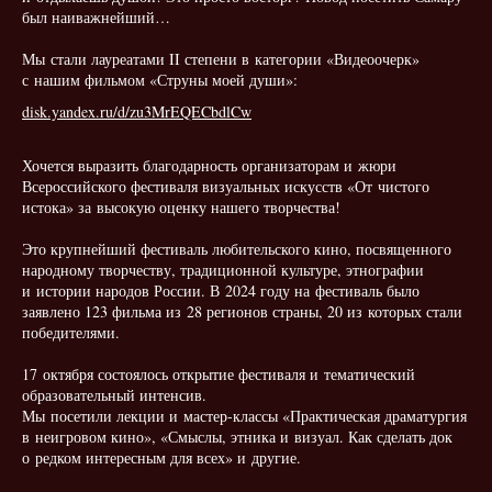
был наиважнейший…
Мы стали лауреатами II степени в категории «Видеоочерк»
с нашим фильмом «Струны моей души»:
disk.yandex.ru/d/zu3MrEQECbdlCw
Хочется выразить благодарность организаторам и жюри
Всероссийского фестиваля визуальных искусств «От чистого
истока» за высокую оценку нашего творчества!
Это крупнейший фестиваль любительского кино, посвященного
народному творчеству, традиционной культуре, этнографии
и истории народов России. В 2024 году на фестиваль было
заявлено 123 фильма из 28 регионов страны, 20 из которых стали
победителями.
17 октября состоялось открытие фестиваля и тематический
образовательный интенсив.
Мы посетили лекции и мастер-классы «Практическая драматургия
в неигровом кино», «Смыслы, этника и визуал. Как сделать док
о редком интересным для всех» и другие.