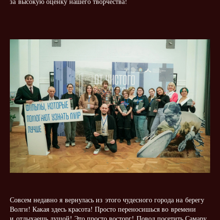
за высокую оценку нашего творчества!
Совсем недавно я вернулась из этого чудесного города на берегу
Волги! Какая здесь красота! Просто переносишься во времени
и отдыхаешь душой! Это просто восторг! Повод посетить Самару