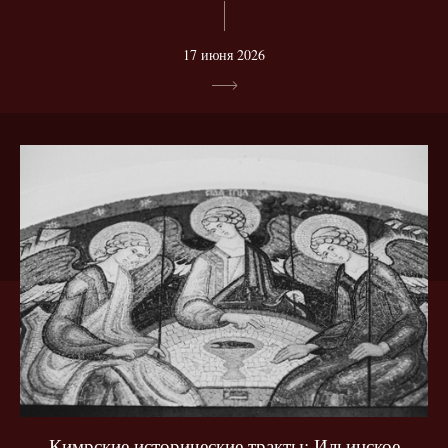
17 июня 2026
Кимрские исторические тракты: Ильинское