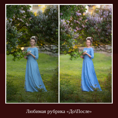
Любимая рубрика «До\После»