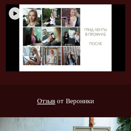
Отзыв
от Вероники