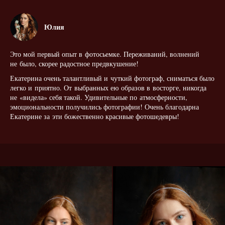
Юлия
Это мой первый опыт в фотосьемке. Переживаний, волнений
не было, скорее радостное предвкушение!
Екатерина очень талантливый и чуткий фотограф, сниматься было
легко и приятно. От выбранных ею образов в восторге, никогда
не «видела» себя такой. Удивительные по атмосферности,
эмоциональности получились фотографии! Очень благодарна
Екатерине за эти божественно красивые фотошедевры!