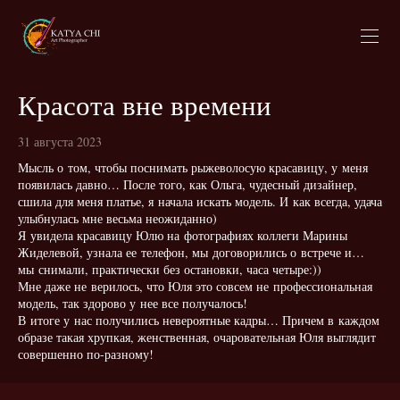
Красота вне времени
31 августа 2023
Мысль о том, чтобы поснимать рыжеволосую красавицу, у меня
появилась давно… После того, как Ольга, чудесный дизайнер,
сшила для меня платье, я начала искать модель. И как всегда, удача
улыбнулась мне весьма неожиданно)
Я увидела красавицу Юлю на фотографиях коллеги Марины
Жиделевой, узнала ее телефон, мы договорились о встрече и…
мы снимали, практически без остановки, часа четыре:))
Мне даже не верилось, что Юля это совсем не профессиональная
модель, так здорово у нее все получалось!
В итоге у нас получились невероятные кадры… Причем в каждом
образе такая хрупкая, женственная, очаровательная Юля выглядит
совершенно по-разному!