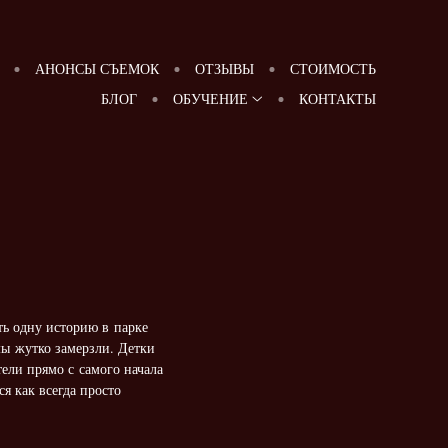
АНОНСЫ СЪЕМОК
ОТЗЫВЫ
СТОИМОСТЬ
БЛОГ
ОБУЧЕНИЕ
КОНТАКТЫ
ть одну историю в парке
мы жутко замерзли. Детки
ели прямо с самого начала
я как всегда просто