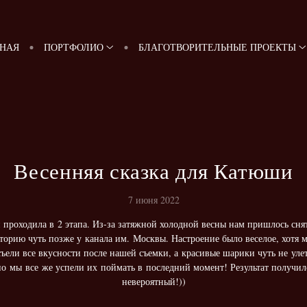
ВНАЯ
ПОРТФОЛИО
БЛАГОТВОРИТЕЛЬНЫЕ ПРОЕКТЫ
Весенняя сказка для Катюши
7 июня 2022
проходила в 2 этапа. Из-за затяжной холодной весны нам пришлось сня
торию чуть позже у канала им. Москвы. Настроение было веселое, хотя 
ъели все вкусности после нашей съемки, а красивые шарики чуть не улет
но мы все же успели их поймать в последний момент! Результат получилс
невероятный!))