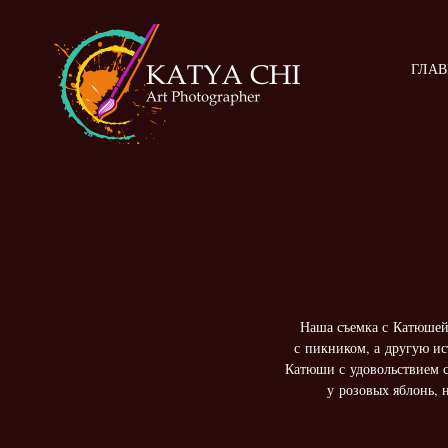
ГЛА
Наша съемка с Катюшей 
с пикником, а другую ис
Катюши с удовольствием с
у розовых яблонь, 